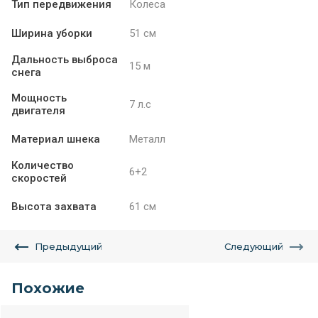
Тип передвижения
Колеса
Ширина уборки
51 см
Дальность выброса
15 м
снега
Мощность
7 л.с
двигателя
Материал шнека
Металл
Количество
6+2
скоростей
Высота захвата
61 см
Предыдущий
Следующий
Похожие