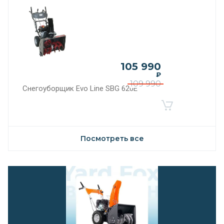
105 990
₽
109 990
Снегоуборщик Evo Line SBG 620E
Посмотреть все