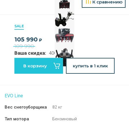
К сравнению
SALE
105 990
₽
109 990
Ваша скидка:
4000 руб
В корзину
купить в 1 клик
EVO Line
Вес снегоуборщика
82 кг
Тип мотора
Бензиновый