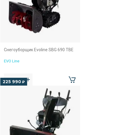
Снегоуборщик Evoline SBG 690 TBE
EVO Line
225 990
₽