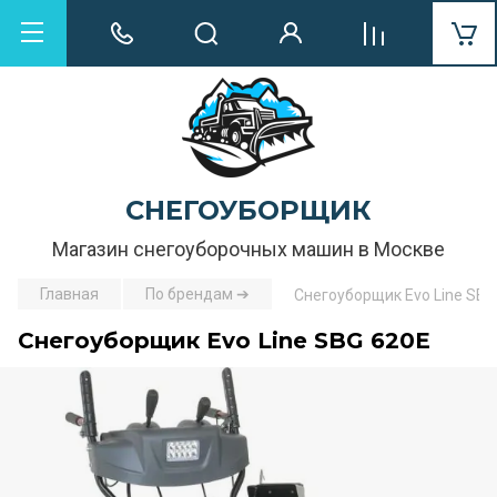
СНЕГОУБОРЩИК
Магазин снегоуборочных машин в Москве
Главная
По брендам ➔
Снегоуборщик Evo Line SBG
Снегоуборщик Evo Line SBG 620E