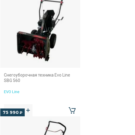
Снегоуборочная техника Evo Line
SBG 560
EVO Line
75 990
₽