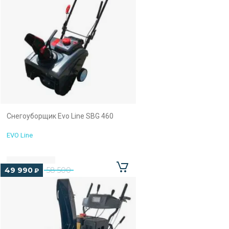
Снегоуборщик Evo Line SBG 460
EVO Line
49 990
58 500
₽