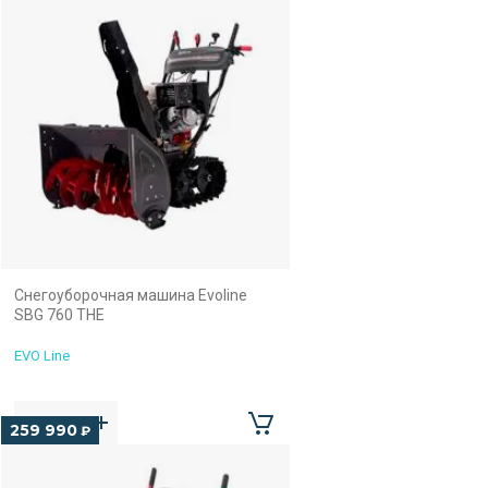
Снегоуборочная машина Evoline
SBG 760 THE
EVO Line
259 990
₽