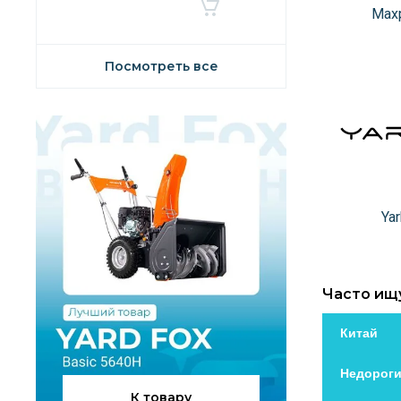
Maxp
Посмотреть все
Ya
Часто ищ
Китай
Недороги
К товару