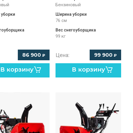
овый
Бензиновый
 уборки
Ширина уборки
76 см
егоуборщика
Вес снегоуборщика
99 кг
Цена:
86 900
99 900
₽
₽
В корзину
В корзину