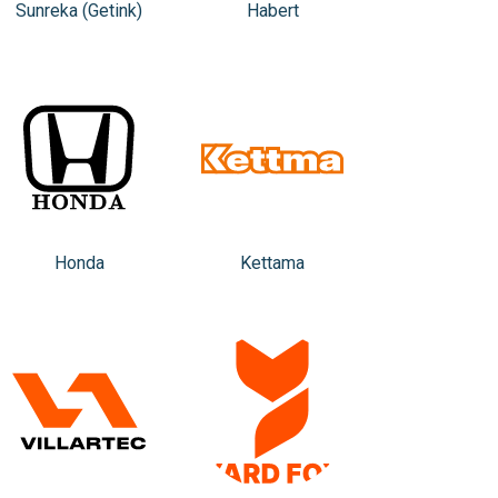
Sunreka (Getink)
Habert
Honda
Kettama