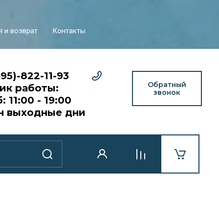
я и возврат
Контакты
495)-822-11-93
Обратный
ик работы:
звонок
: 11:00 - 19:00
н выходные дни