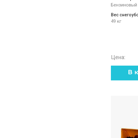
Бензиновый
Вес снегоуб
49 кг
Цена:
В 